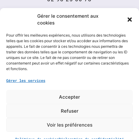
Mentions légales
Gérer le consentement aux
Politique de cookies
cookies
Déclaration de confidentialité
Pour offrir les meilleures expériences, nous utilisons des technologies
telles que les cookies pour stocker et/ou accéder aux informations des
appareils. Le fait de consentir à ces technologies nous permettra de
traiter des données telles que le comportement de navigation ou les ID
uniques sur ce site. Le fait de ne pas consentir ou de retirer son
consentement peut avoir un effet négatif sur certaines caractéristiques
et fonctions.
Gérer les services
Contactez-nous
Accepter
Refuser
Nom
*
Voir les préférences
E-
mail
*