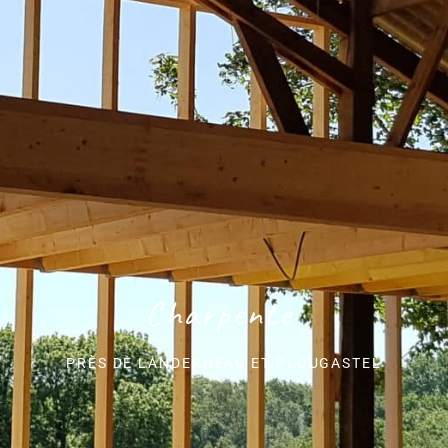
Charpente
PRÈS DE LANDERNEAU ET PLOUGASTEL