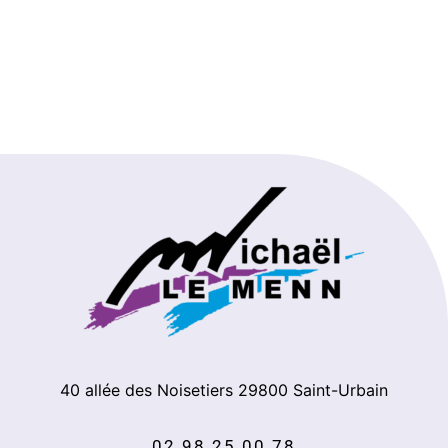
40 allée des Noisetiers
29800
Saint-Urbain
02 98 25 00 78