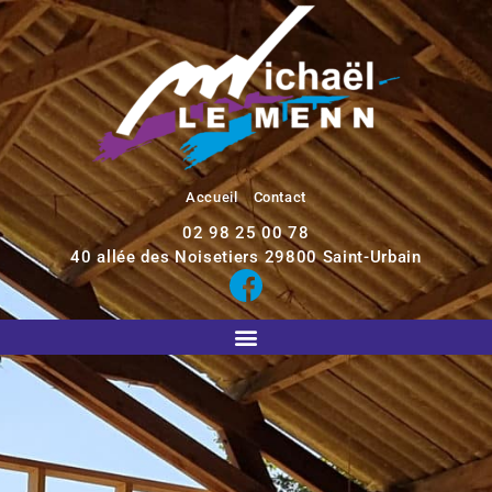
Accueil
Contact
02 98 25 00 78
40 allée des Noisetiers
29800
Saint-Urbain