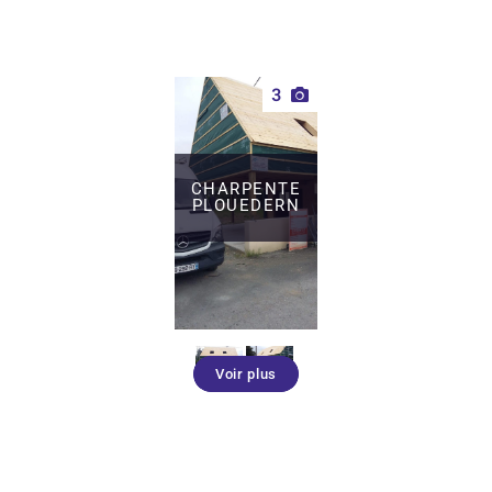
3
CHARPENTE
PLOUEDERN
Voir plus