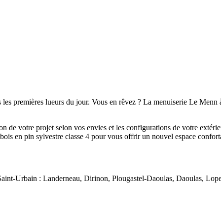
r dès les premières lueurs du jour. Vous en rêvez ? La menuiserie Le Men
 de votre projet selon vos envies et les configurations de votre extérie
bois en pin sylvestre classe 4 pour vous offrir un nouvel espace conforta
Saint-Urbain : Landerneau, Dirinon, Plougastel-Daoulas, Daoulas, Lope