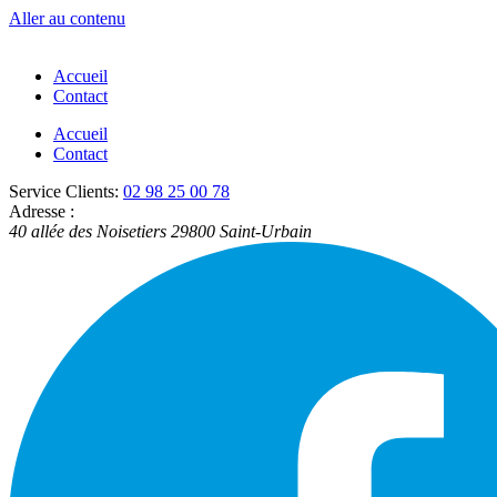
Aller au contenu
Accueil
Contact
Accueil
Contact
Service Clients:
02 98 25 00 78
Adresse :
40 allée des Noisetiers
29800
Saint-Urbain