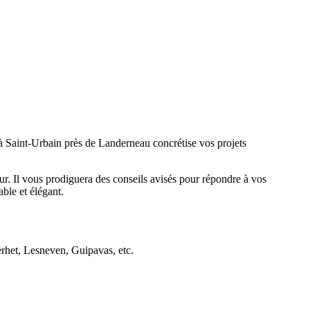
n à Saint-Urbain près de Landerneau concrétise vos projets
ur. Il vous prodiguera des conseils avisés pour répondre à vos
ble et élégant.
rhet, Lesneven, Guipavas, etc.