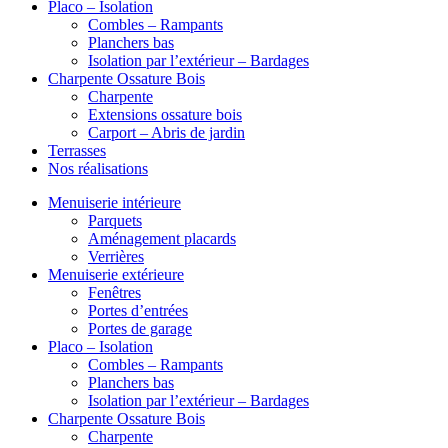
Placo – Isolation
Combles – Rampants
Planchers bas
Isolation par l’extérieur – Bardages
Charpente Ossature Bois
Charpente
Extensions ossature bois
Carport – Abris de jardin
Terrasses
Nos réalisations
Menuiserie intérieure
Parquets
Aménagement placards
Verrières
Menuiserie extérieure
Fenêtres
Portes d’entrées
Portes de garage
Placo – Isolation
Combles – Rampants
Planchers bas
Isolation par l’extérieur – Bardages
Charpente Ossature Bois
Charpente