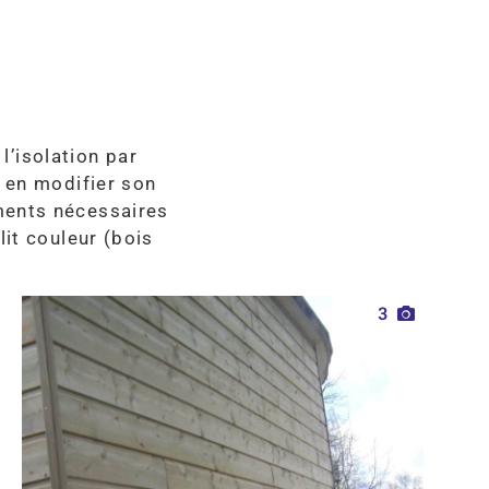
l’isolation par
s en modifier son
ments nécessaires
lit couleur (bois
3