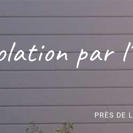
olation par l'
PRÈS DE 