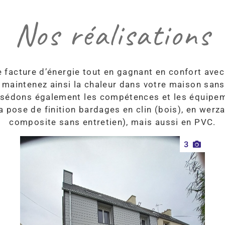
Nos réalisations
 facture d’énergie tout en gagnant en confort avec 
s maintenez ainsi la chaleur dans votre maison san
sédons également les compétences et les équipe
a pose de finition bardages en clin (bois), en werza
composite sans entretien), mais aussi en PVC.
3