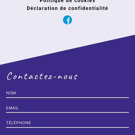
Politique de cookies
Déclaration de confidentialité
Contactez-nous
Nom
*
E-
mail
*
Téléphone
*
Sujet
*