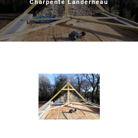
Charpente Landerneau