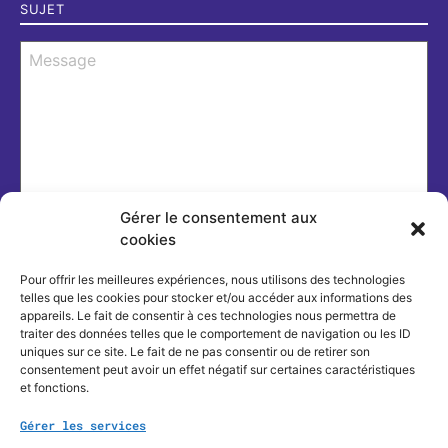
Message
*
Gérer le consentement aux
J’ai lu et j'accepte la politique de confidentialité de ce
cookies
site.
*
Accepter
Pour offrir les meilleures expériences, nous utilisons des technologies
telles que les cookies pour stocker et/ou accéder aux informations des
hCaptcha
appareils. Le fait de consentir à ces technologies nous permettra de
traiter des données telles que le comportement de navigation ou les ID
uniques sur ce site. Le fait de ne pas consentir ou de retirer son
consentement peut avoir un effet négatif sur certaines caractéristiques
et fonctions.
Gérer les services